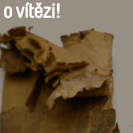
o vítězi!