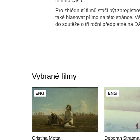
letního času.
Pro zhlédnutí filmů stačí být zaregis
také hlasovat přímo na této stránce. 
do soutěže o tři roční předplatné na D
Vybrané filmy
Cristina Motta
Deborah Stratma