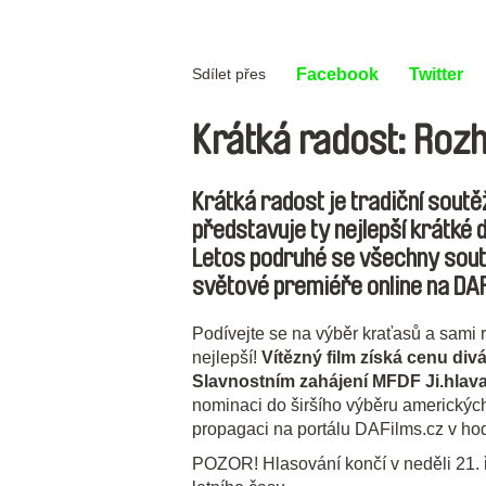
Sdílet přes
Facebook
Twitter
Krátká radost: Rozh
Krátká radost je tradiční sout
představuje ty nejlepší krátké
Letos podruhé se všechny soutě
světové premiéře online na DAF
Podívejte se na výběr kraťasů a sami r
nejlepší!
Vítězný film získá cenu di
Slavnostním zahájení MFDF Ji.hlava 
nominaci do širšího výběru amerických 
propagaci na portálu DAFilms.cz v ho
POZOR! Hlasování končí v neděli 21. 