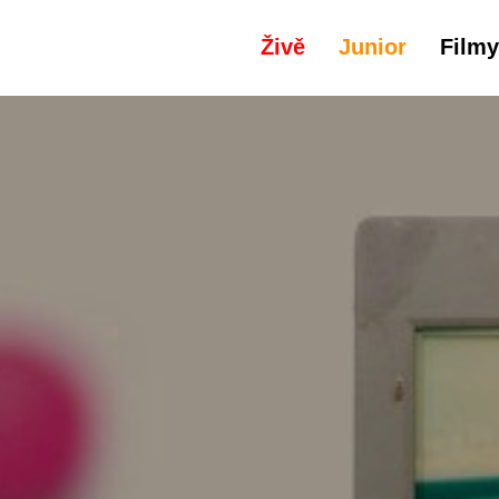
Živě
Junior
Filmy