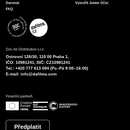
Darovat
Vytvořit Junior Účet
FAQ
Doc-Air Distribution s.r.o.
Ostrovní 126/30, 110 00 Praha 1,
IČO: 10981241, DIČ: CZ10981241
Tel.: +420 777 613 094 (Po–Pá 9:00–16:00)
E-mail:
info@dafilms.com
Finanční partneři
Předplatit