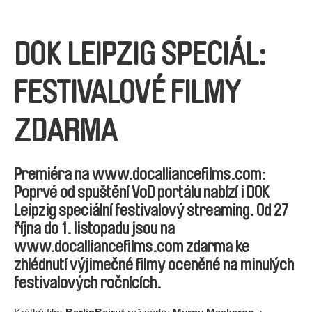
DOK LEIPZIG SPECIÁL:
FESTIVALOVÉ FILMY
ZDARMA
Premiéra na www.docalliancefilms.com:
Poprvé od spuštění VoD portálu nabízí i DOK
Leipzig speciální festivalový streaming. Od 27
října do 1. listopadu jsou na
www.docalliancefilms.com
zdarma
ke
zhlédnutí výjimečné filmy oceněné na minulých
festivalových ročnících.