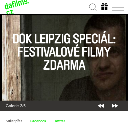
DOK LEIPZIG SPECIÁL:
FESTIVALOVÉ FILMY
ZDARMA
Galerie 2/6
Sdílet přes
Facebook
Twitter