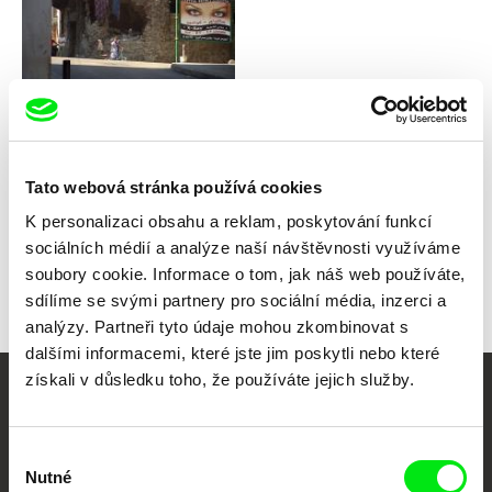
Myrna Maakaron
BerlinBeirut
Tato webová stránka používá cookies
K personalizaci obsahu a reklam, poskytování funkcí
sociálních médií a analýze naší návštěvnosti využíváme
Zpět na všechny výběry
soubory cookie. Informace o tom, jak náš web používáte,
sdílíme se svými partnery pro sociální média, inzerci a
analýzy. Partneři tyto údaje mohou zkombinovat s
dalšími informacemi, které jste jim poskytli nebo které
získali v důsledku toho, že používáte jejich služby.
Vaše online
dokumentární kino
Výběr
Nutné
souhlasu