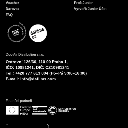
Voucher
Proč Junior
Darovat
Vytvořit Junior Účet
FAQ
Doc-Air Distribution s.r.o.
Ostrovní 126/30, 110 00 Praha 1,
IČO: 10981241, DIČ: CZ10981241
Tel.: +420 777 613 094 (Po–Pá 9:00–16:00)
E-mail:
info@dafilms.com
Finanční partneři