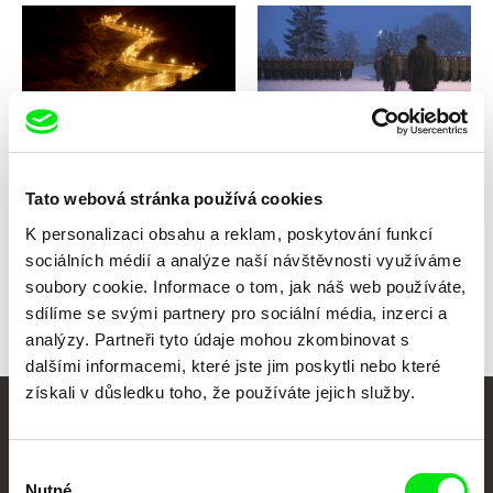
Nikolaus Geyrhalter
Nikolaus Geyrhalter
Abendland
Allentsteig
Tato webová stránka používá cookies
K personalizaci obsahu a reklam, poskytování funkcí
sociálních médií a analýze naší návštěvnosti využíváme
Zpět na všechny výběry
soubory cookie. Informace o tom, jak náš web používáte,
sdílíme se svými partnery pro sociální média, inzerci a
analýzy. Partneři tyto údaje mohou zkombinovat s
dalšími informacemi, které jste jim poskytli nebo které
získali v důsledku toho, že používáte jejich služby.
Vaše online
Výběr
dokumentární kino
Nutné