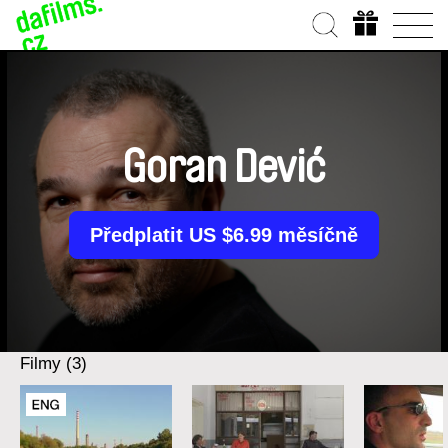
Goran Dević
Předplatit US $6.99 měsíčně
Filmy (3)