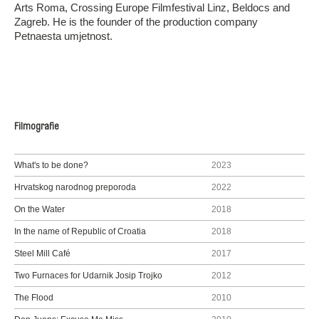
Arts Roma, Crossing Europe Filmfestival Linz, Beldocs and
Zagreb. He is the founder of the production company
Petnaesta umjetnost.
Filmografie
What's to be done?
2023
Hrvatskog narodnog preporoda
2022
On the Water
2018
In the name of Republic of Croatia
2018
Steel Mill Café
2017
Two Furnaces for Udarnik Josip Trojko
2012
The Flood
2010