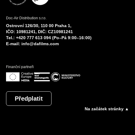
Doc-Air Distribution s.r.o.
Ostrovní 126/30, 110 00 Praha 1,
IČO: 10981241, DIČ: CZ10981241
Tel.: +420 777 613 094 (Po–Pá 9:00–16:00)
E-mail:
info@dafilms.com
Finanční partneři
Předplatit
Na začátek stránky ▲