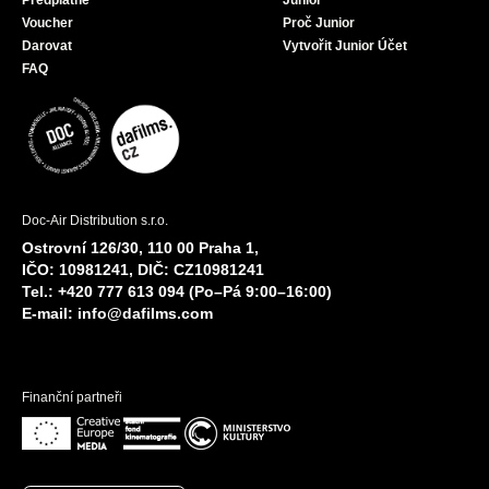
Předplatné
Junior
Voucher
Proč Junior
Darovat
Vytvořit Junior Účet
FAQ
Doc-Air Distribution s.r.o.
Ostrovní 126/30, 110 00 Praha 1,
IČO: 10981241, DIČ: CZ10981241
Tel.: +420 777 613 094 (Po–Pá 9:00–16:00)
E-mail:
info@dafilms.com
Finanční partneři