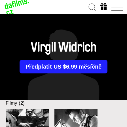
Virgil Widrich
Předplatit US $6.99 měsíčně
Filmy (2)