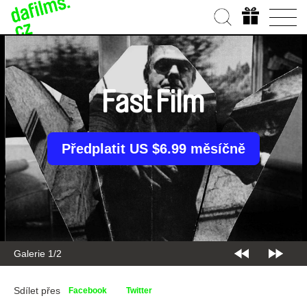
Fast Film
Předplatit US $6.99 měsíčně
Galerie 1/2
Sdílet přes
Facebook
Twitter