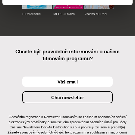
FIDMarseille
MFDF Ji.hlava
Visions du Réel
Chcete být pravidelně informováni o našem
filmovém programu?
Odesláním registrace k Newsletteru souhlasím se zasíláním obchodních sdělení
elektronickými prostředky a souvisejícím zpracováním osobních údajů pro účely
zasílání Newsletteru Doc-Air Distribution s.r.o. a potvrzuji, že jsem si přečetl(a)
Zásady zpracování osobních údajů
, textu rozumím a souhlasím s ním, přičemž