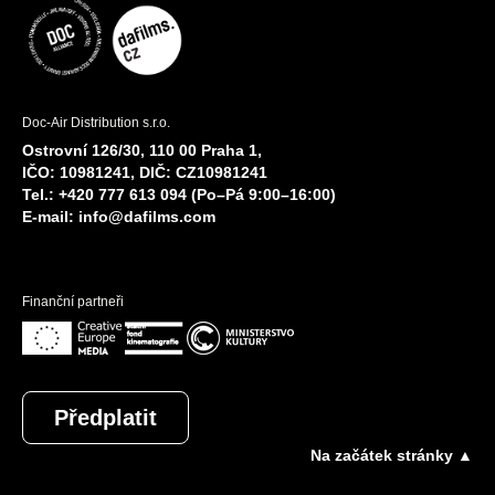
Doc-Air Distribution s.r.o.
Ostrovní 126/30, 110 00 Praha 1,
IČO: 10981241, DIČ: CZ10981241
Tel.: +420 777 613 094 (Po–Pá 9:00–16:00)
E-mail:
info@dafilms.com
Finanční partneři
Předplatit
Na začátek stránky ▲