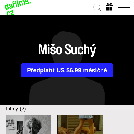
Mišo Suchý
Předplatit US $6.99 měsíčně
Filmy (2)