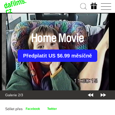
Home Movie
Předplatit US $6.99 měsíčně
Galerie 2/3
Sdílet přes
Facebook
Twitter