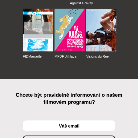
Against Gravity
FIDMarseille
MFDF Ji.hlava
Visions du Réel
Chcete být pravidelně informováni o našem
filmovém programu?