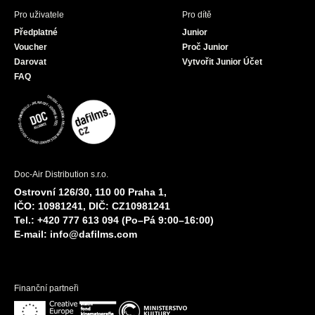
Pro uživatele
Pro dítě
Předplatné
Junior
Voucher
Proč Junior
Darovat
Vytvořit Junior Účet
FAQ
Doc-Air Distribution s.r.o.
Ostrovní 126/30, 110 00 Praha 1,
IČO: 10981241, DIČ: CZ10981241
Tel.: +420 777 613 094 (Po–Pá 9:00–16:00)
E-mail:
info@dafilms.com
Finanční partneři