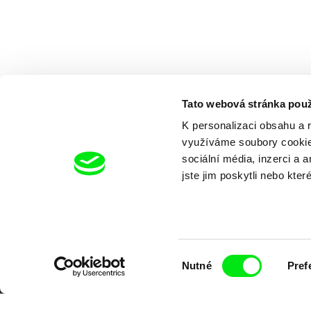
Tato webová stránka použ
K personalizaci obsahu a 
využíváme soubory cookie.
sociální média, inzerci a 
jste jim poskytli nebo kter
Výběr
Nutné
Pref
souhlasu