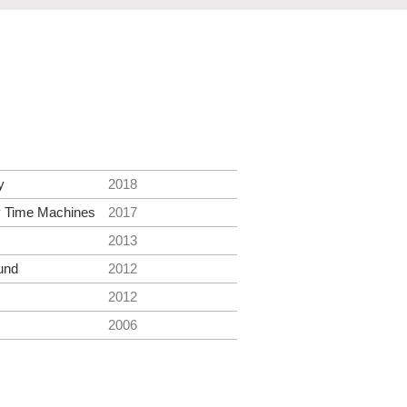
y
2018
y Time Machines
2017
2013
und
2012
2012
2006