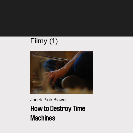
Filmy (1)
Jacek Piotr Bławut
How to Destroy Time
Machines