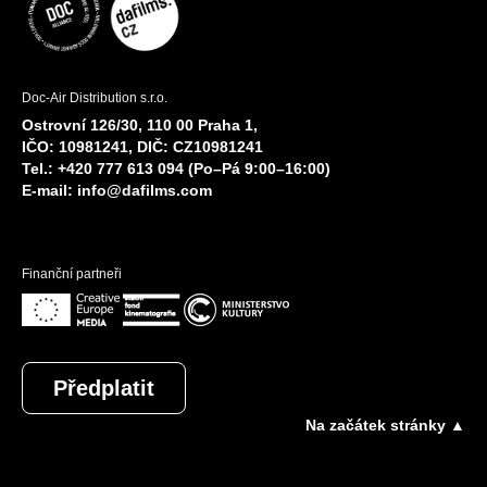
Doc-Air Distribution s.r.o.
Ostrovní 126/30, 110 00 Praha 1,
IČO: 10981241, DIČ: CZ10981241
Tel.: +420 777 613 094 (Po–Pá 9:00–16:00)
E-mail:
info@dafilms.com
Finanční partneři
Předplatit
Na začátek stránky ▲