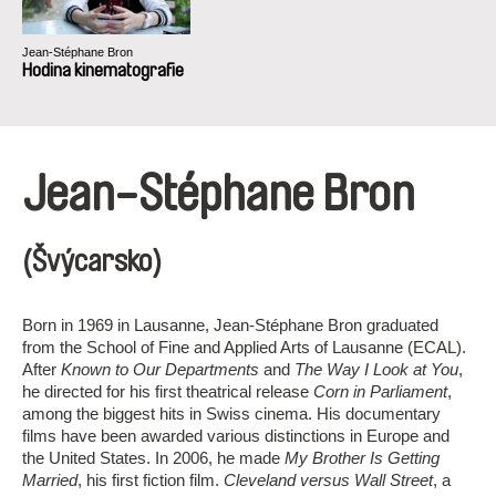
Jean-Stéphane Bron
Hodina kinematografie
Jean-Stéphane Bron
(Švýcarsko)
Born in 1969 in Lausanne, Jean-Stéphane Bron graduated
from the School of Fine and Applied Arts of Lausanne (ECAL).
After
Known to Our Departments
and
The Way I Look at You
,
he directed for his first theatrical release
Corn in Parliament
,
among the biggest hits in Swiss cinema. His documentary
films have been awarded various distinctions in Europe and
the United States. In 2006, he made
My Brother Is Getting
Married
, his first fiction film.
Cleveland versus Wall Street
, a