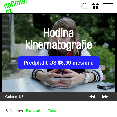
Hodina
kinematografie
Předplatit US $6.99 měsíčně
Galerie 1/5
Sdílet přes
Facebook
Twitter