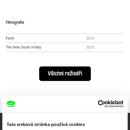
Filmografie
Farid
2013
The New South of Italy
2010
Všichni režiséři
Tato webová stránka používá cookies
Vaše online