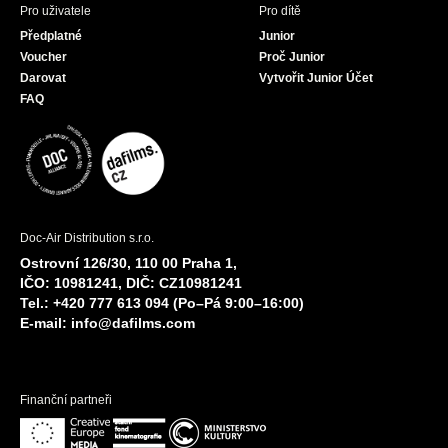
Pro uživatele
Pro dítě
Předplatné
Junior
Voucher
Proč Junior
Darovat
Vytvořit Junior Účet
FAQ
Doc-Air Distribution s.r.o.
Ostrovní 126/30, 110 00 Praha 1,
IČO: 10981241, DIČ: CZ10981241
Tel.: +420 777 613 094 (Po–Pá 9:00–16:00)
E-mail:
info@dafilms.com
Finanční partneři