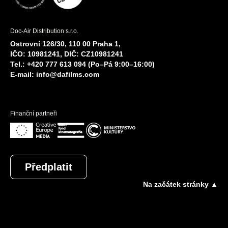
Doc-Air Distribution s.r.o.
Ostrovní 126/30, 110 00 Praha 1,
IČO: 10981241, DIČ: CZ10981241
Tel.: +420 777 613 094 (Po–Pá 9:00–16:00)
E-mail:
info@dafilms.com
Finanční partneři
Předplatit
Na začátek stránky ▲