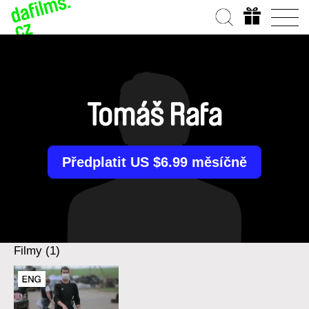
Tomáš Rafa
Předplatit US $6.99 měsíčně
Filmy (1)