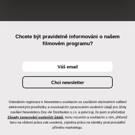
Chcete být pravidelně informováni o našem
filmovém programu?
Odesláním registrace k Newsletteru souhlasím se zasíláním obchodních sdělení
elektronickými prostředky a souvisejícím zpracováním osobních údajů pro účely
zasílání Newsletteru Doc-Air Distribution s.r.o. a potvrzuji, že jsem si přečetl(a)
Zásady zpracování osobních údajů
, textu rozumím a souhlasím s ním, přičemž
beru na vědomí práva zde uvedená, zejména právo na námitky proti provádění
přímého marketingu.