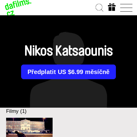
Nikos Katsaounis
Předplatit US $6.99 měsíčně
Filmy (1)