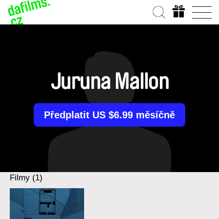
Juruna Mallon
Předplatit US $6.99 měsíčně
Filmy (1)