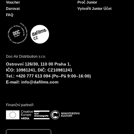
Voucher
Proč Junior
Darovat
Vytvořit Junior Účet
FAQ
Doc-Air Distribution s.r.o.
Ostrovní 126/30, 110 00 Praha 1,
IČO: 10981241, DIČ: CZ10981241
Tel.: +420 777 613 094 (Po–Pá 9:00–16:00)
E-mail:
info@dafilms.com
Finanční partneři