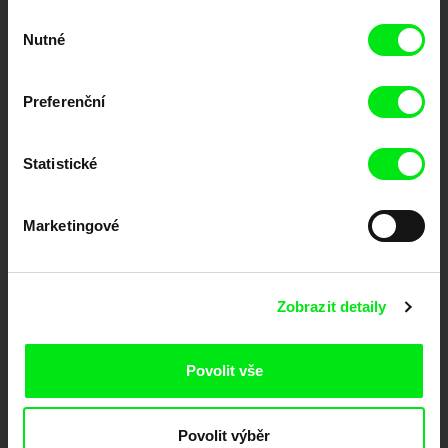
Výběr
Vaše online
Nutné
souhlasu
dokumentární kino
Preferenční
Nové festivalové filmy
každý týden
Statistické
Portál DAFilms.cz je výsledkem tvůrčí spolupráce 7 klíčových evropských
festivalů dokumentárního filmu sdružených do Doc Alliance. Naším cílem je
Marketingové
posouvat hranice dokumentárního filmu, propagovat jeho rozmanitost a
podporovat kvalitní autorské filmy.
Členové Doc Alliance
Zobrazit detaily
Povolit vše
Povolit výběr