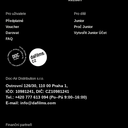
Režiséři
Pro uživatele
Pro dítě
Předplatné
Junior
Voucher
Proč Junior
Darovat
Vytvořit Junior Účet
FAQ
Doc-Air Distribution s.r.o.
Ostrovní 126/30, 110 00 Praha 1,
IČO: 10981241, DIČ: CZ10981241
Tel.: +420 777 613 094 (Po–Pá 9:00–16:00)
E-mail:
info@dafilms.com
Finanční partneři