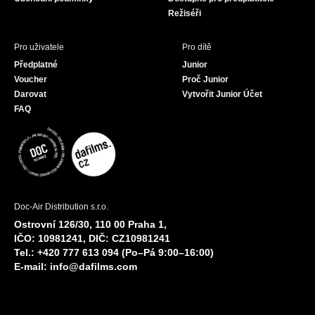
Režiséři
Pro uživatele
Pro dítě
Předplatné
Junior
Voucher
Proč Junior
Darovat
Vytvořit Junior Účet
FAQ
Doc-Air Distribution s.r.o.
Ostrovní 126/30, 110 00 Praha 1,
IČO: 10981241, DIČ: CZ10981241
Tel.: +420 777 613 094 (Po–Pá 9:00–16:00)
E-mail:
info@dafilms.com