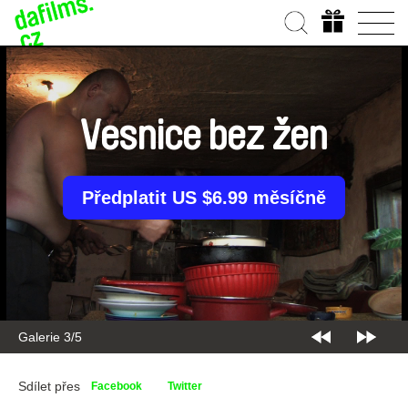
Vesnice bez žen
Předplatit US $6.99 měsíčně
Galerie 3/5
Sdílet přes
Facebook
Twitter