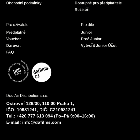
Obchodní podmínky
Dostupné pro předplatitele
Režiséři
Pro uživatele
Pro dítě
Předplatné
Junior
Voucher
Proč Junior
Darovat
Vytvořit Junior Účet
FAQ
Doc-Air Distribution s.r.o.
Ostrovní 126/30, 110 00 Praha 1,
IČO: 10981241, DIČ: CZ10981241
Tel.: +420 777 613 094 (Po–Pá 9:00–16:00)
E-mail:
info@dafilms.com