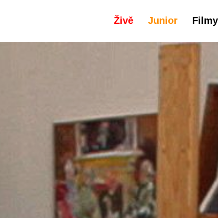
Živě
Junior
Filmy