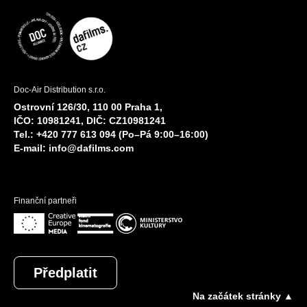
Doc-Air Distribution s.r.o.
Ostrovní 126/30, 110 00 Praha 1,
IČO: 10981241, DIČ: CZ10981241
Tel.: +420 777 613 094 (Po–Pá 9:00–16:00)
E-mail:
info@dafilms.com
Finanční partneři
Předplatit
Na začátek stránky ▲