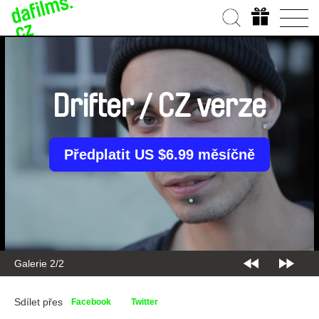
Drifter / CZ verze
Předplatit US $6.99 měsíčně
Galerie 2/2
Sdílet přes
Facebook
Twitter