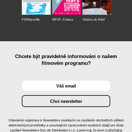
FIDMarseille
MFDF Ji.hlava
Visions du Réel
Chcete být pravidelně informováni o našem
filmovém programu?
Odesláním registrace k Newsletteru souhlasím se zasíláním obchodních sdělení
elektronickými prostředky a souvisejícím zpracováním osobních údajů pro účely
zasílání Newsletteru Doc-Air Distribution s.r.o. a potvrzuji, že jsem si přečetl(a)