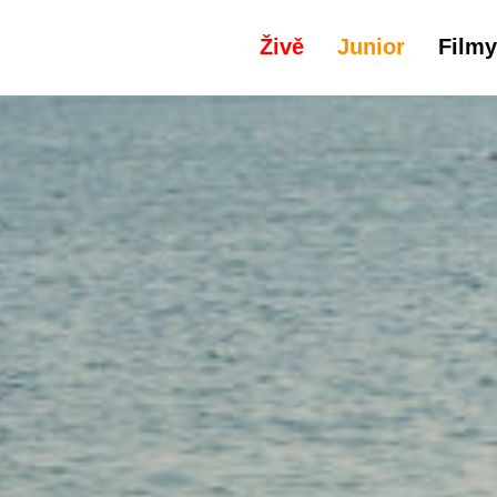
Živě
Junior
Filmy