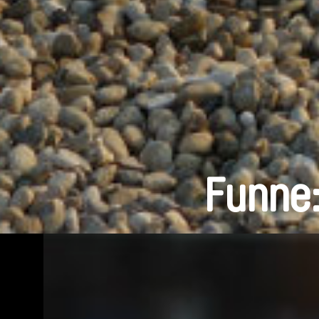
Funne: