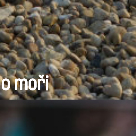
 o moři