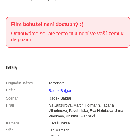
Film bohužel není dostupný :(
Omlouváme se, ale tento titul není ve vaší zemi k
dispozici.
Detaily
Originální název
Teroristka
Režie
Radek Bajgar
Scénář
Radek Bajgar
Hrají
Iva Janžurová, Martin Hofmann, Tatiana
Vilhelmová, Pavel Liška, Eva Holubová, Jana
Plodková, Kristina Svarinská
Kamera
Lukáš Hyksa
Střih
Jan Mattlach