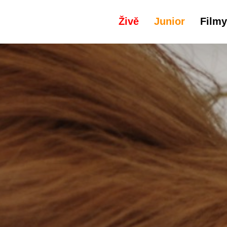
Živě
Junior
Filmy