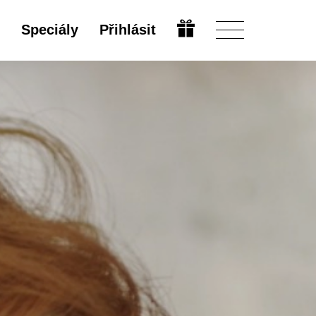
Speciály
Přihlásit