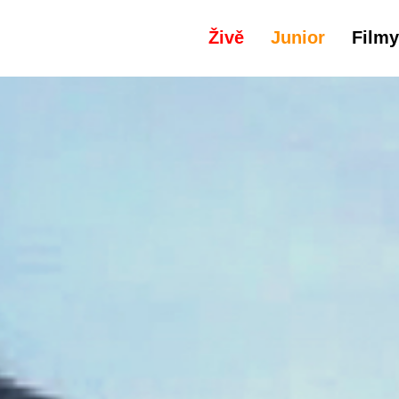
Živě
Junior
Filmy