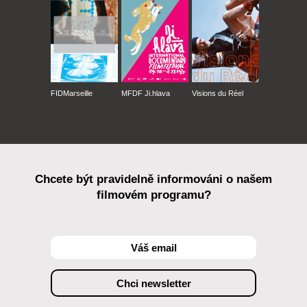
FIDMarseille
MFDF Ji.hlava
Visions du Réel
Chcete být pravidelně informováni o našem
filmovém programu?