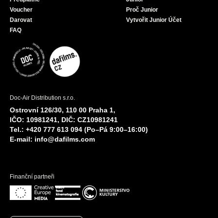
Voucher
Proč Junior
Darovat
Vytvořit Junior Účet
FAQ
Doc-Air Distribution s.r.o.
Ostrovní 126/30, 110 00 Praha 1,
IČO: 10981241, DIČ: CZ10981241
Tel.: +420 777 613 094 (Po–Pá 9:00–16:00)
E-mail:
info@dafilms.com
Finanční partneři