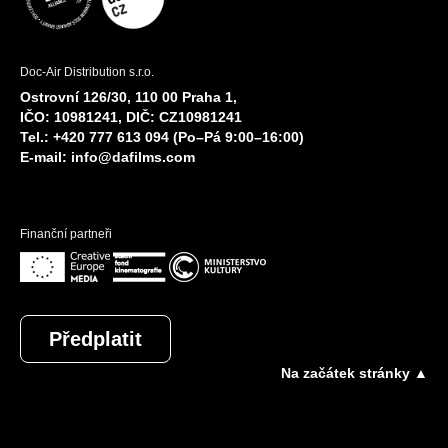
Doc-Air Distribution s.r.o.
Ostrovní 126/30, 110 00 Praha 1,
IČO: 10981241, DIČ: CZ10981241
Tel.: +420 777 613 094 (Po–Pá 9:00–16:00)
E-mail:
info@dafilms.com
Finanční partneři
Předplatit
Na začátek stránky ▲