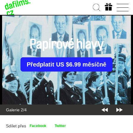
Papírové hlavy
Předplatit US $6.99 měsíčně
Galerie 2/4
Sdílet přes
Facebook
Twitter