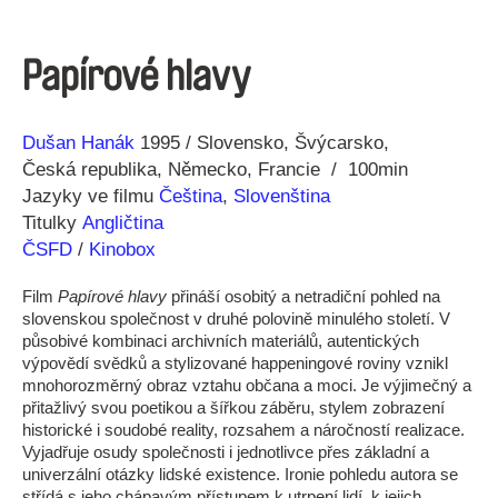
Papírové hlavy
Režie
Rok
Dušan Hanák
1995
Slovensko
Švýcarsko
Česká republika
Německo
Francie
100min
Jazyky ve filmu
Čeština
,
Slovenština
Titulky
Angličtina
ČSFD
/
Kinobox
Film
Papírové hlavy
přináší osobitý a netradiční pohled na
slovenskou společnost v druhé polovině minulého století. V
působivé kombinaci archivních materiálů, autentických
výpovědí svědků a stylizované happeningové roviny vznikl
mnohorozměrný obraz vztahu občana a moci. Je výjimečný a
přitažlivý svou poetikou a šířkou záběru, stylem zobrazení
historické i soudobé reality, rozsahem a náročností realizace.
Vyjadřuje osudy společnosti i jednotlivce přes základní a
univerzální otázky lidské existence. Ironie pohledu autora se
střídá s jeho chápavým přístupem k utrpení lidí, k jejich