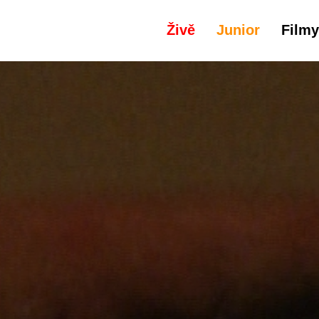
Živě
Junior
Filmy