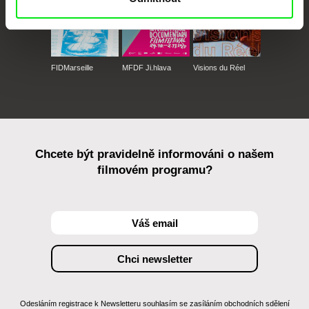
FIDMarseille
MFDF Ji.hlava
Visions du Réel
Chcete být pravidelně informováni o našem
filmovém programu?
Odesláním registrace k Newsletteru souhlasím se zasíláním obchodních sdělení