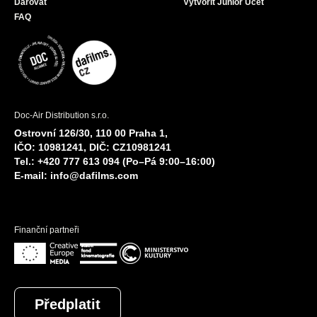
Darovat
Vytvořit Junior Účet
FAQ
Doc-Air Distribution s.r.o.
Ostrovní 126/30, 110 00 Praha 1,
IČO: 10981241, DIČ: CZ10981241
Tel.: +420 777 613 094 (Po–Pá 9:00–16:00)
E-mail:
info@dafilms.com
Finanční partneři
Předplatit