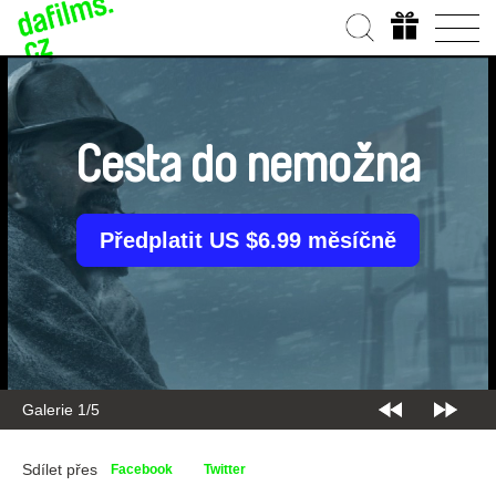
Cesta do nemožna
Předplatit US $6.99 měsíčně
Galerie 1/5
Sdílet přes
Facebook
Twitter