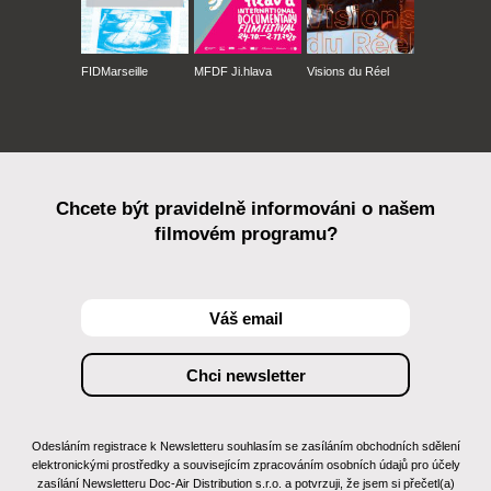
FIDMarseille
MFDF Ji.hlava
Visions du Réel
Chcete být pravidelně informováni o našem
filmovém programu?
Odesláním registrace k Newsletteru souhlasím se zasíláním obchodních sdělení
elektronickými prostředky a souvisejícím zpracováním osobních údajů pro účely
zasílání Newsletteru Doc-Air Distribution s.r.o. a potvrzuji, že jsem si přečetl(a)