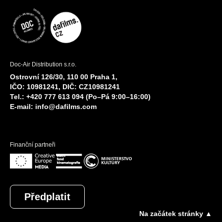
Doc-Air Distribution s.r.o.
Ostrovní 126/30, 110 00 Praha 1,
IČO: 10981241, DIČ: CZ10981241
Tel.: +420 777 613 094 (Po–Pá 9:00–16:00)
E-mail:
info@dafilms.com
Finanční partneři
Předplatit
Na začátek stránky ▲