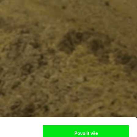
Povolit vše