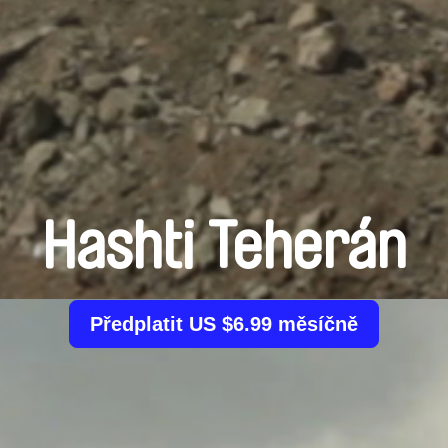
Hashti Teherán
Předplatit US $6.99 měsíčně