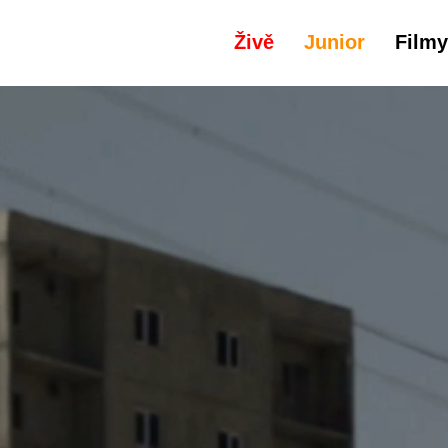
Živě
Junior
Filmy