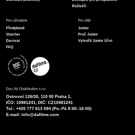
Režiséři
Pro uživatele
Pro dítě
Předplatné
Junior
Voucher
Proč Junior
Darovat
Vytvořit Junior Účet
FAQ
Doc-Air Distribution s.r.o.
Ostrovní 126/30, 110 00 Praha 1,
IČO: 10981241, DIČ: CZ10981241
Tel.: +420 777 613 094 (Po–Pá 9:00–16:00)
E-mail:
info@dafilms.com