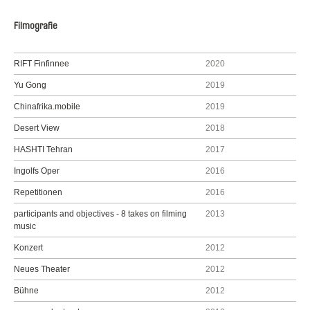
Filmografie
RIFT Finfinnee
2020
Yu Gong
2019
Chinafrika.mobile
2019
Desert View
2018
HASHTI Tehran
2017
Ingolfs Oper
2016
Repetitionen
2016
participants and objectives - 8 takes on filming
2013
music
Konzert
2012
Neues Theater
2012
Bühne
2012