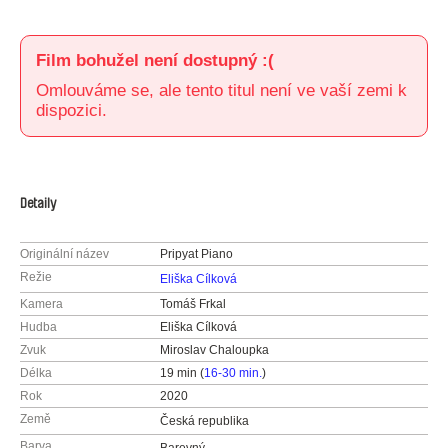
Film bohužel není dostupný :(
Omlouváme se, ale tento titul není ve vaší zemi k
dispozici.
Detaily
Originální název
Pripyat Piano
Režie
Eliška Cílková
Kamera
Tomáš Frkal
Hudba
Eliška Cílková
Zvuk
Miroslav Chaloupka
Délka
19 min (
16-30 min.
)
Rok
2020
Země
Česká republika
Barva