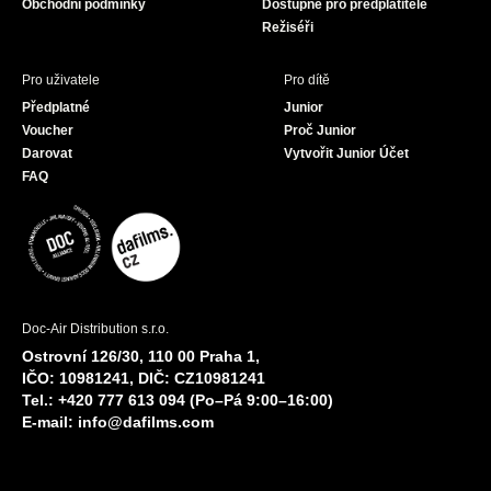
Obchodní podmínky
Dostupné pro předplatitele
Režiséři
Pro uživatele
Pro dítě
Předplatné
Junior
Voucher
Proč Junior
Darovat
Vytvořit Junior Účet
FAQ
Doc-Air Distribution s.r.o.
Ostrovní 126/30, 110 00 Praha 1,
IČO: 10981241, DIČ: CZ10981241
Tel.: +420 777 613 094 (Po–Pá 9:00–16:00)
E-mail:
info@dafilms.com