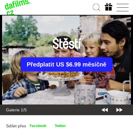
Štěstí
Předplatit US $6.99 měsíčně
Galerie 1/5
Sdílet přes
Facebook
Twitter