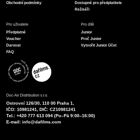
Obchodní podmínky
Dostupné pro předplatitele
Režiséři
Pro uživatele
Pro dítě
Předplatné
Junior
Voucher
Proč Junior
Darovat
Vytvořit Junior Účet
FAQ
Doc-Air Distribution s.r.o.
Ostrovní 126/30, 110 00 Praha 1,
IČO: 10981241, DIČ: CZ10981241
Tel.: +420 777 613 094 (Po–Pá 9:00–16:00)
E-mail:
info@dafilms.com