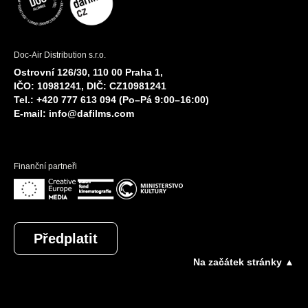
Doc-Air Distribution s.r.o.
Ostrovní 126/30, 110 00 Praha 1,
IČO: 10981241, DIČ: CZ10981241
Tel.: +420 777 613 094 (Po–Pá 9:00–16:00)
E-mail:
info@dafilms.com
Finanční partneři
Předplatit
Na začátek stránky ▲