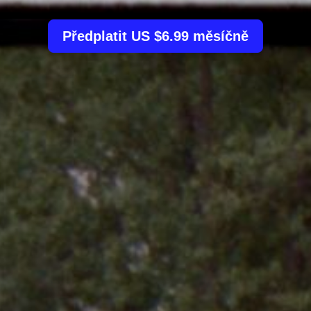
Předplatit US $6.99 měsíčně