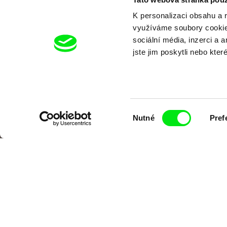
K personalizaci obsahu a 
využíváme soubory cookie.
sociální média, inzerci a 
jste jim poskytli nebo kter
Výběr
Nutné
Pref
souhlasu