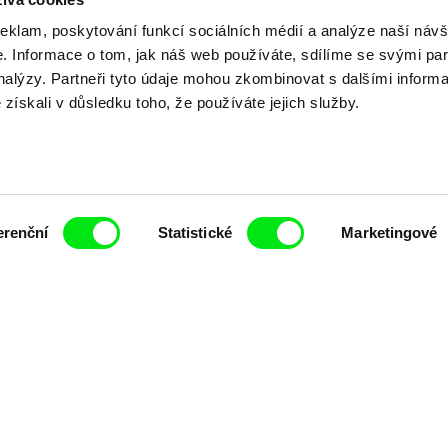
reklam, poskytování funkcí sociálních médií a analýze naší návš
 Informace o tom, jak náš web používáte, sdílíme se svými par
analýzy. Partneři tyto údaje mohou zkombinovat s dalšími inform
é získali v důsledku toho, že používáte jejich služby.
erenční
Statistické
Marketingové