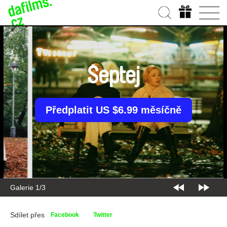
Šeptej
Předplatit US $6.99 měsíčně
Galerie 2/3
Sdílet přes
Facebook
Twitter