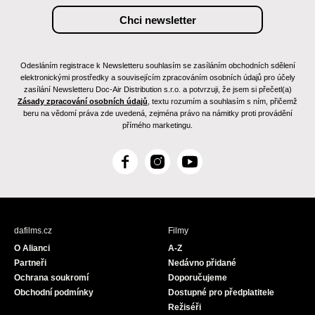
Odesláním registrace k Newsletteru souhlasím se zasíláním obchodních sdělení
elektronickými prostředky a souvisejícím zpracováním osobních údajů pro účely
zasílání Newsletteru Doc-Air Distribution s.r.o. a potvrzuji, že jsem si přečetl(a)
Zásady zpracování osobních údajů
, textu rozumím a souhlasím s ním, přičemž
beru na vědomí práva zde uvedená, zejména právo na námitky proti provádění
přímého marketingu.
F
I
Y
a
n
o
c
s
u
e
t
T
b
a
u
dafilms.cz
Filmy
o
g
b
O Alianci
A-Z
o
r
e
Partneři
Nedávno přidané
k
a
Ochrana soukromí
Doporučujeme
m
Obchodní podmínky
Dostupné pro předplatitele
Režiséři