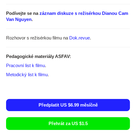
Podívejte se na
záznam diskuze s režisérkou Dianou Cam
Van Nguyen
.
Rozhovor s režisérkou filmu na
Dok.revue
.
Pedagogické materiály ASFAV:
Pracovní list k filmu
.
Metodický list k filmu
.
Předplatit US $6.99 měsíčně
Přehrát za US $1.5