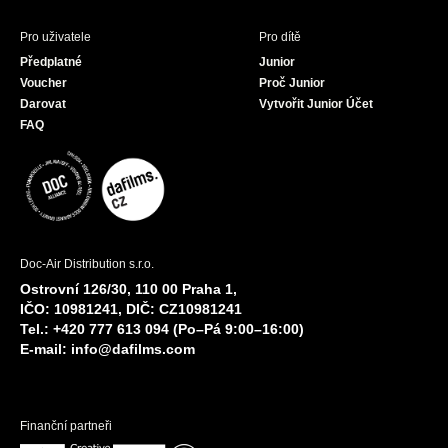
Pro uživatele
Pro dítě
Předplatné
Junior
Voucher
Proč Junior
Darovat
Vytvořit Junior Účet
FAQ
Doc-Air Distribution s.r.o.
Ostrovní 126/30, 110 00 Praha 1,
IČO: 10981241, DIČ: CZ10981241
Tel.: +420 777 613 094 (Po–Pá 9:00–16:00)
E-mail:
info@dafilms.com
Finanční partneři