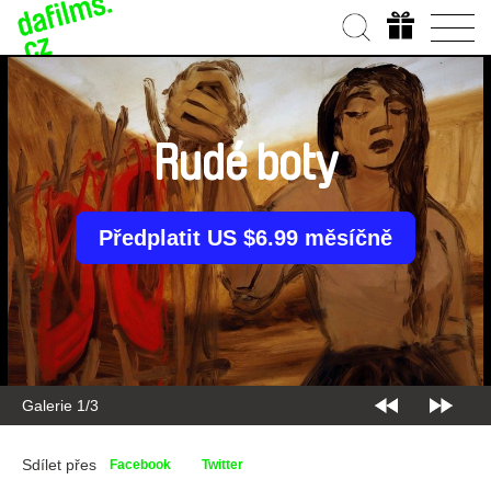
Rudé boty
Předplatit US $6.99 měsíčně
Galerie 1/3
Sdílet přes
Facebook
Twitter