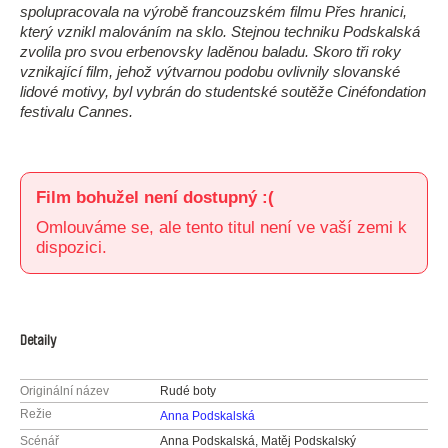
spolupracovala na výrobě francouzském filmu Přes hranici,
který vznikl malováním na sklo. Stejnou techniku Podskalská
zvolila pro svou erbenovsky laděnou baladu. Skoro tři roky
vznikající film, jehož výtvarnou podobu ovlivnily slovanské
lidové motivy, byl vybrán do studentské soutěže Cinéfondation
festivalu Cannes.
Film bohužel není dostupný :(
Omlouváme se, ale tento titul není ve vaší zemi k
dispozici.
Detaily
Originální název
Rudé boty
Režie
Anna Podskalská
Scénář
Anna Podskalská, Matěj Podskalský