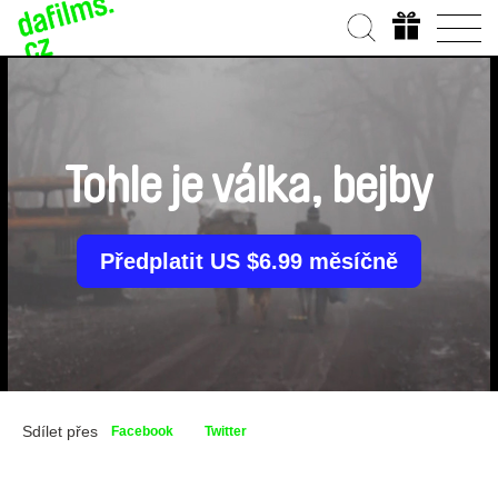
Tohle je válka, bejby
Předplatit US $6.99 měsíčně
Sdílet přes
Facebook
Twitter