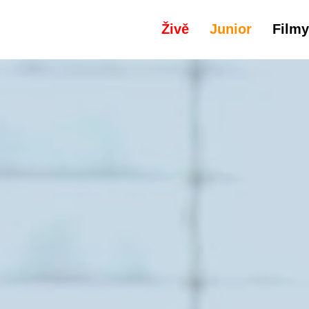
Živě
Junior
Filmy