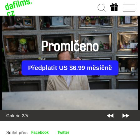
Promlčeno
Předplatit US $6.99 měsíčně
Galerie 2/5
Sdílet přes
Facebook
Twitter