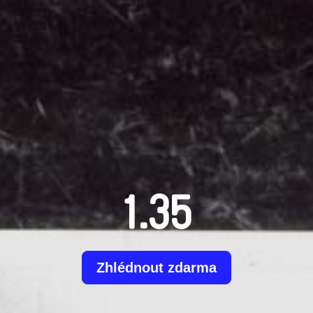
1.35
Zhlédnout zdarma