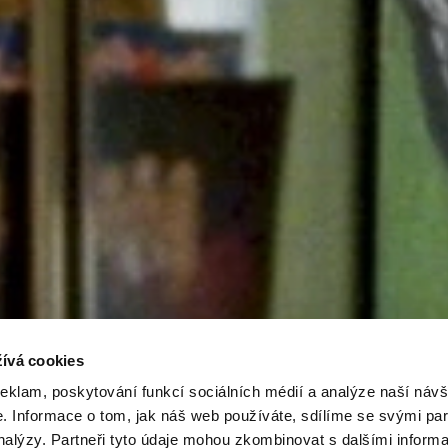
ívá cookies
reklam, poskytování funkcí sociálních médií a analýze naší návš
 Informace o tom, jak náš web používáte, sdílíme se svými par
analýzy. Partneři tyto údaje mohou zkombinovat s dalšími inform