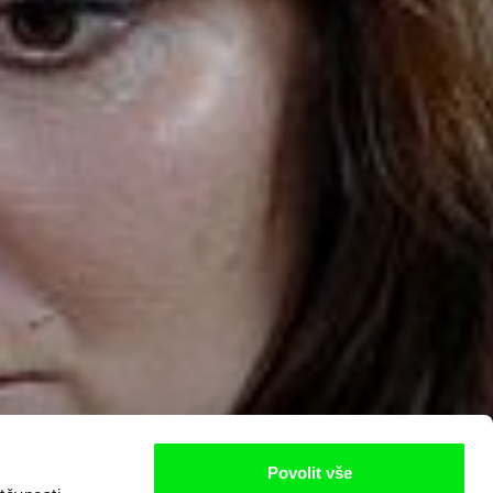
Povolit vše