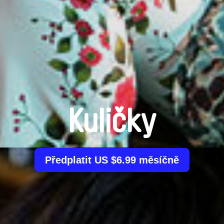
Kuličky
Předplatit US $6.99 měsíčně