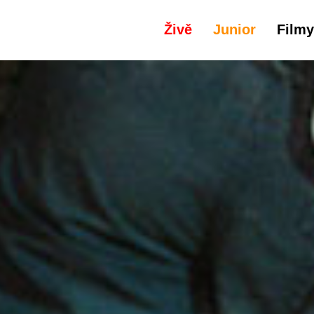
Živě
Junior
Filmy