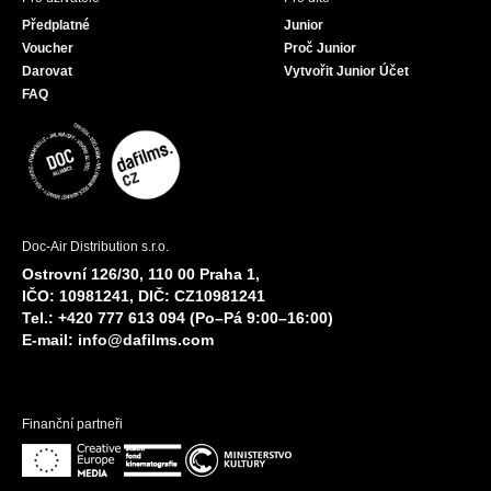
Předplatné
Junior
Voucher
Proč Junior
Darovat
Vytvořit Junior Účet
FAQ
Doc-Air Distribution s.r.o.
Ostrovní 126/30, 110 00 Praha 1,
IČO: 10981241, DIČ: CZ10981241
Tel.: +420 777 613 094 (Po–Pá 9:00–16:00)
E-mail:
info@dafilms.com
Finanční partneři