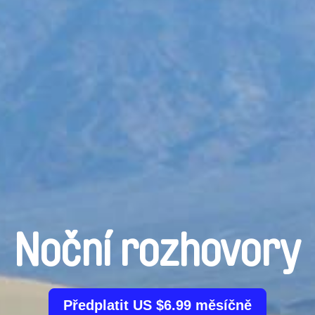
Noční rozhovory
Předplatit US $6.99 měsíčně