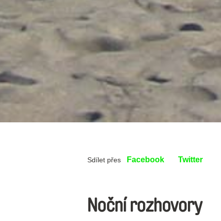
Facebook
Twitter
Sdílet přes
Noční rozhovory