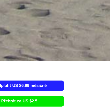
dplatit US $6.99 měsíčně
Přehrát za US $2.5