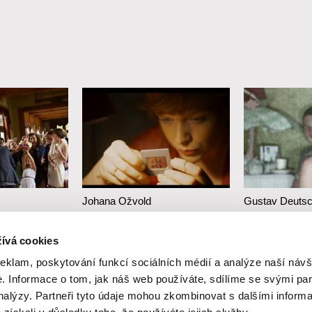
Johana Ožvold
Gustav Deuts
Černý dort
tak žijeme 
ívá cookies
rodiny
reklam, poskytování funkcí sociálních médií a analýze naší návš
 Informace o tom, jak náš web používáte, sdílíme se svými par
analýzy. Partneři tyto údaje mohou zkombinovat s dalšími inform