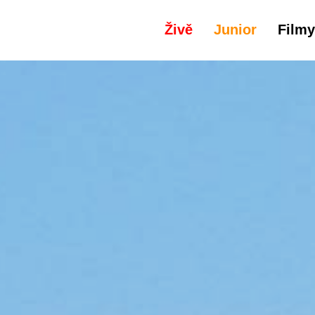
Živě
Junior
Filmy