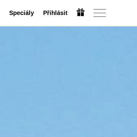
Speciály
Přihlásit