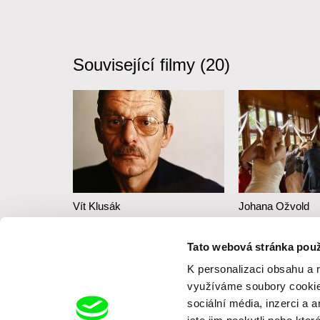
Související filmy (20)
Vít Klusák
Johana Ožvold
Ocet
Cizí příbuzní
Tato webová stránka použ
K personalizaci obsahu a 
využíváme soubory cookie.
sociální média, inzerci a 