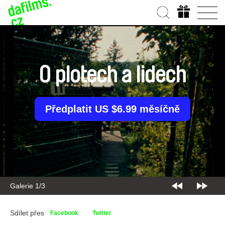
O plotech a lidech
Předplatit US $6.99 měsíčně
Galerie 2/3
Sdílet přes
Facebook
Twitter