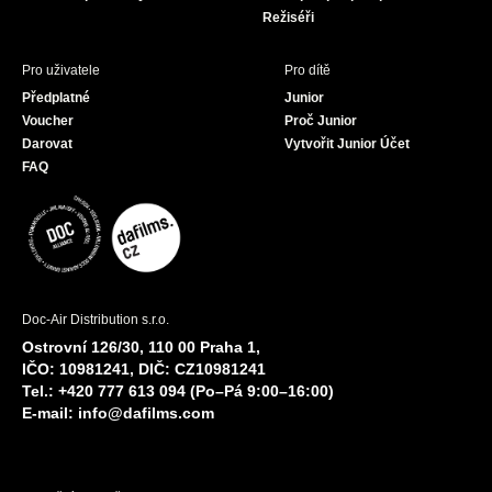
Režiséři
Pro uživatele
Pro dítě
Předplatné
Junior
Voucher
Proč Junior
Darovat
Vytvořit Junior Účet
FAQ
Doc-Air Distribution s.r.o.
Ostrovní 126/30, 110 00 Praha 1,
IČO: 10981241, DIČ: CZ10981241
Tel.: +420 777 613 094 (Po–Pá 9:00–16:00)
E-mail:
info@dafilms.com