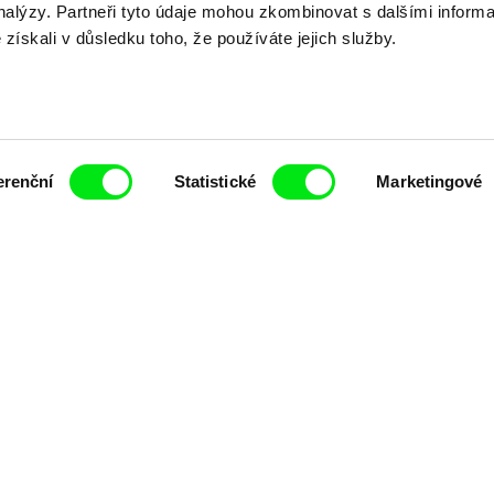
analýzy. Partneři tyto údaje mohou zkombinovat s dalšími inform
é získali v důsledku toho, že používáte jejich služby.
erenční
Statistické
Marketingové