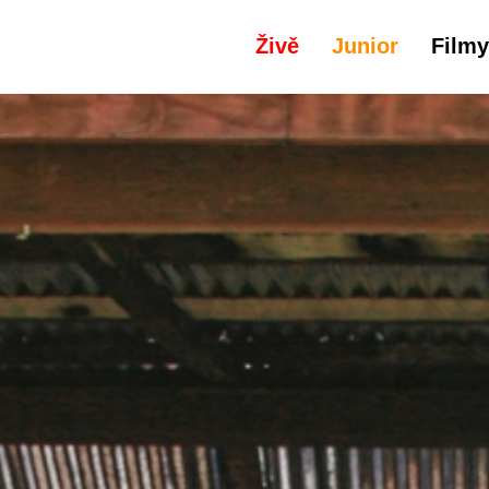
Živě
Junior
Filmy