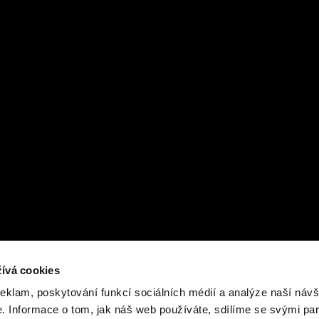
ívá cookies
reklam, poskytování funkcí sociálních médií a analýze naší návš
 Informace o tom, jak náš web používáte, sdílíme se svými par