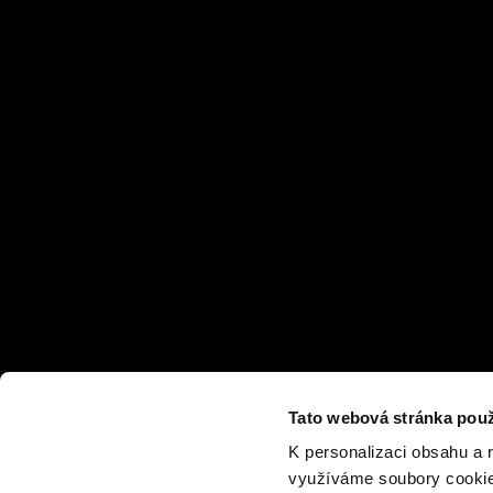
Tato webová stránka použ
K personalizaci obsahu a 
využíváme soubory cookie.