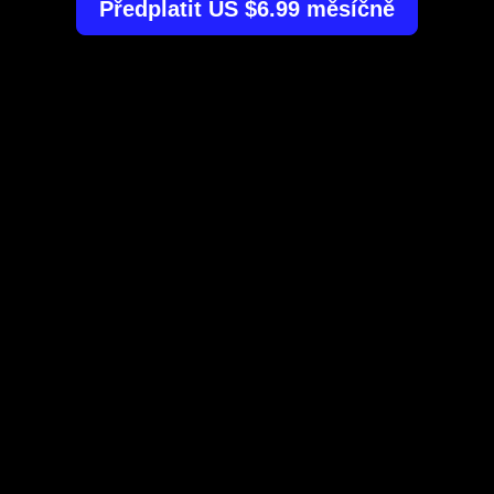
Předplatit US $6.99 měsíčně