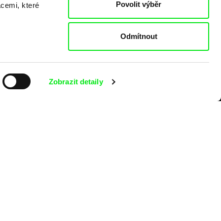
Povolit výběr
acemi, které
Odmítnout
Zobrazit detaily